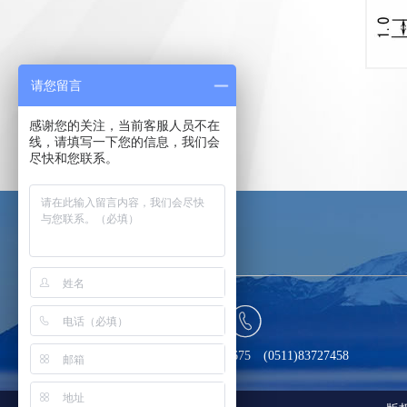
请您留言
感谢您的关注，当前客服人员不在
线，请填写一下您的信息，我们会
尽快和您联系。

电话：13914557675 (0511)83727458