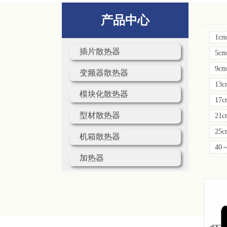
产品中心
1c
插片散热器
5c
9c
变频器散热器
13
模块化散热器
17
型材散热器
21
25
机箱散热器
40
加热器