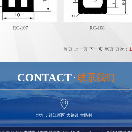
RC-107
RC-108
首页 上一页
下一页
尾页
页次：
1
CONTACT
联系我们
●

地址：镇江新区 大路镇 大路村