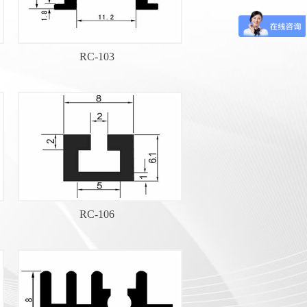
RC-103
RC-106